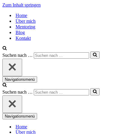
Zum Inhalt springen
Home
Über mich
Mentoring
Blog
Kontakt
Suchen nach …
Navigationsmenü
Suchen nach …
Navigationsmenü
Home
Über mich